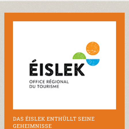
DAS ÉISLEK ENTHÜLLT SEINE
GEHEIMNISSE