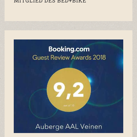
MITGLIED DES BED+BIKE