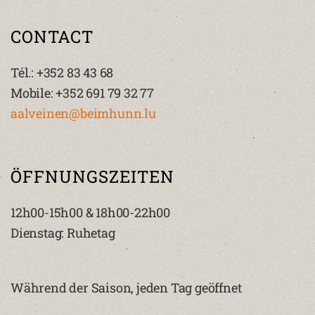
CONTACT
Tél.: +352 83 43 68
Mobile: +352 691 79 32 77
aalveinen@beimhunn.lu
ÖFFNUNGSZEITEN
12h00-15h00 & 18h00-22h00
Dienstag: Ruhetag
Während der Saison, jeden Tag geöffnet