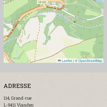
Leaflet
|
©
OpenStreetMap
ADRESSE
114, Grand-rue
L-9411 Vianden