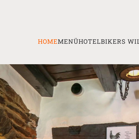
HOME
MENÜ
HOTEL
BIKERS W