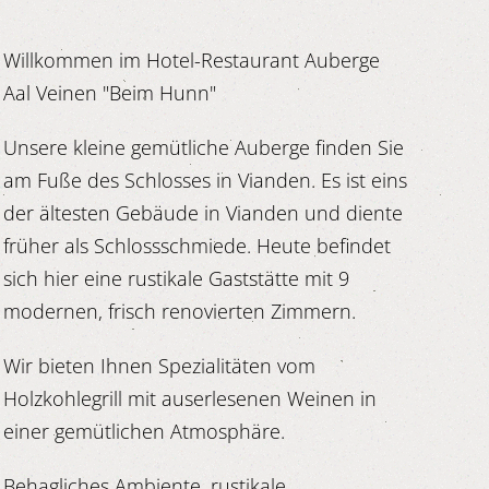
Willkommen im Hotel-Restaurant Auberge
Aal Veinen "Beim Hunn"
Unsere kleine gemütliche Auberge finden Sie
am Fuße des Schlosses in Vianden. Es ist eins
der ältesten Gebäude in Vianden und diente
früher als Schlossschmiede. Heute befindet
sich hier eine rustikale Gaststätte mit 9
modernen, frisch renovierten Zimmern.
Wir bieten Ihnen Spezialitäten vom
Holzkohlegrill mit auserlesenen Weinen in
einer gemütlichen Atmosphäre.
Behagliches Ambiente, rustikale