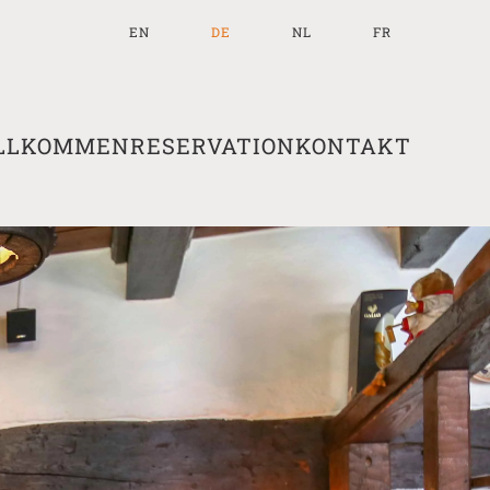
EN
DE
NL
FR
ILLKOMMEN
RESERVATION
KONTAKT