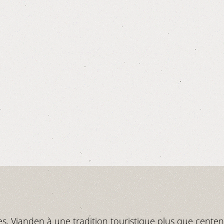
"
, Vianden à une tradition touristique plus que centenai