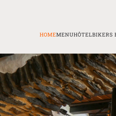
HOME
MENU
HÔTEL
BIKERS