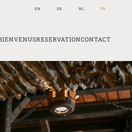
EN
DE
NL
FR
 BIENVENUS
RESERVATION
CONTACT