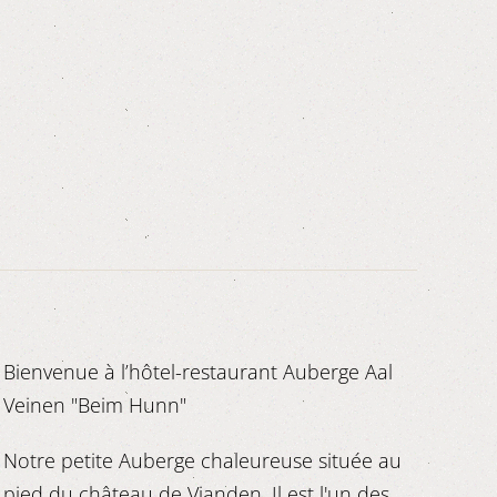
Bienvenue à l’hôtel-restaurant Auberge Aal
Veinen "Beim Hunn"
Notre petite Auberge chaleureuse située au
pied du château de Vianden. Il est l'un des