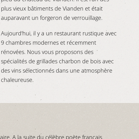
plus vieux bâtiments de Vianden et était
auparavant un forgeron de verrouillage.
Aujourd'hui, il y a un restaurant rustique avec
9 chambres modernes et récemment
rénovées. Nous vous proposons des
spécialités de grillades charbon de bois avec
des vins sélectionnés dans une atmosphère
chaleureuse.
re. A la suite du célèbre poète français